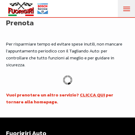
M
Prenota
PR
Per risparmiare tempo ed evitare spese inutili, non mancare
l'appuntamento periodico con il Tagliando Auto: per
controllare che tutto funzioni al meglio e per guidare in
sicurezza.
Vuoi prenotare un altro servizio?
CLICCA QUI
per
tornare alla homepage.
Fuorigiri Auto